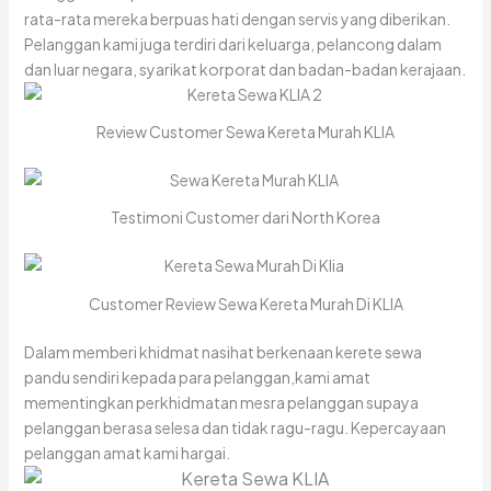
rata-rata mereka berpuas hati dengan servis yang diberikan.
Pelanggan kami juga terdiri dari keluarga, pelancong dalam
dan luar negara, syarikat korporat dan badan-badan kerajaan.
Review Customer Sewa Kereta Murah KLIA
Testimoni Customer dari North Korea
Customer Review Sewa Kereta Murah Di KLIA
Dalam memberi khidmat nasihat berkenaan kerete sewa
pandu sendiri kepada para pelanggan,kami amat
mementingkan perkhidmatan mesra pelanggan supaya
pelanggan berasa selesa dan tidak ragu-ragu. Kepercayaan
pelanggan amat kami hargai.