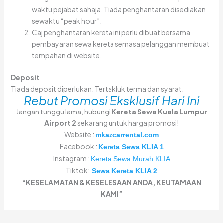
waktu pejabat sahaja. Tiada penghantaran disediakan
sewaktu “peak hour”.
Caj penghantaran kereta ini perlu dibuat bersama
pembayaran sewa kereta semasa pelanggan membuat
tempahan di website.
Deposit
Tiada deposit diperlukan. Tertakluk terma dan syarat.
Rebut Promosi Eksklusif Hari Ini
Jangan tunggu lama, hubungi
Kereta Sewa Kuala Lumpur
Airport 2
sekarang untuk harga promosi!
Website :
mkazcarrental.com
Facebook :
Kereta Sewa KLIA 1
Instagram :
Kereta Sewa Murah KLIA
Tiktok:
Sewa Kereta KLIA 2
“KESELAMATAN & KESELESAAN ANDA, KEUTAMAAN
KAMI”