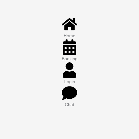
Home
Booking
Login
Chat