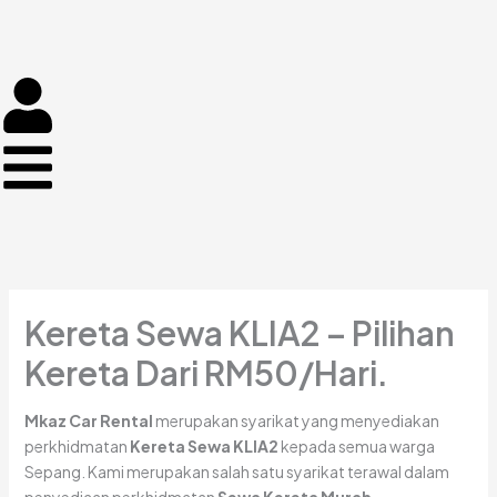
Skip
to
content
Kereta Sewa KLIA2 – Pilihan
Kereta Dari RM50/Hari.
Mkaz Car Rental
merupakan syarikat yang menyediakan
perkhidmatan
Kereta Sewa KLIA2
kepada semua warga
Sepang. Kami merupakan salah satu syarikat terawal dalam