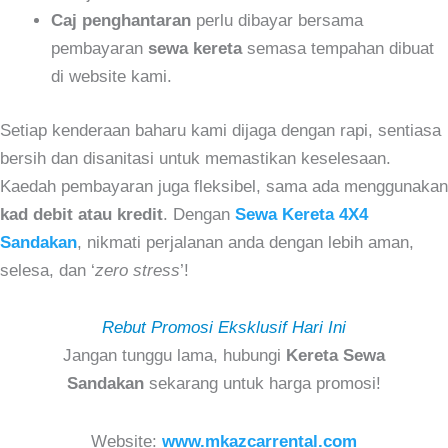
Caj penghantaran
perlu dibayar bersama
pembayaran
sewa kereta
semasa tempahan dibuat
di website kami.
Setiap kenderaan baharu kami dijaga dengan rapi, sentiasa
bersih dan disanitasi untuk memastikan keselesaan.
Kaedah pembayaran juga fleksibel, sama ada menggunakan
kad debit atau kredit
. Dengan
Sewa Kereta 4X4
Sandakan
, nikmati perjalanan anda dengan lebih aman,
selesa, dan ‘
zero stress
’!
Rebut Promosi Eksklusif Hari Ini
Jangan tunggu lama, hubungi
Kereta Sewa
Sandakan
sekarang untuk harga promosi!
Website:
www.mkazcarrental.com