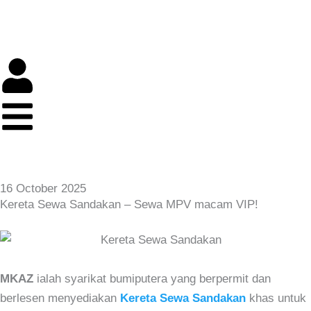
Skip
to
content
16 October 2025
Kereta Sewa Sandakan – Sewa MPV macam VIP!
MKAZ
ialah syarikat bumiputera yang berpermit dan
berlesen menyediakan
Kereta Sewa Sandakan
khas untuk