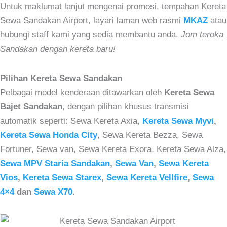
Untuk maklumat lanjut mengenai promosi, tempahan Kereta
Sewa Sandakan Airport, layari laman web rasmi
MKAZ
atau
hubungi staff kami yang sedia membantu anda.
Jom teroka
Sandakan dengan kereta baru!
Pilihan Kereta Sewa Sandakan
Pelbagai model kenderaan ditawarkan oleh
Kereta Sewa
Bajet Sandakan
, dengan pilihan khusus transmisi
automatik seperti:
Sewa Kereta Axia,
Kereta Sewa Myvi
,
Kereta Sewa Honda City
, Sewa Kereta Bezza, Sewa
Fortuner, Sewa van, Sewa Kereta Exora, Kereta Sewa Alza,
Sewa MPV Staria Sandakan
,
Sewa Van
,
Sewa Kereta
Vios
,
Kereta Sewa Starex
,
Sewa Kereta Vellfire
,
Sewa
4×4
dan
Sewa X70
.