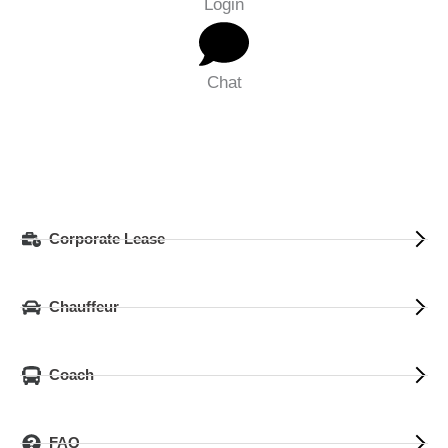
Login
Chat
Corporate Lease
Chauffeur
Coach
FAQ