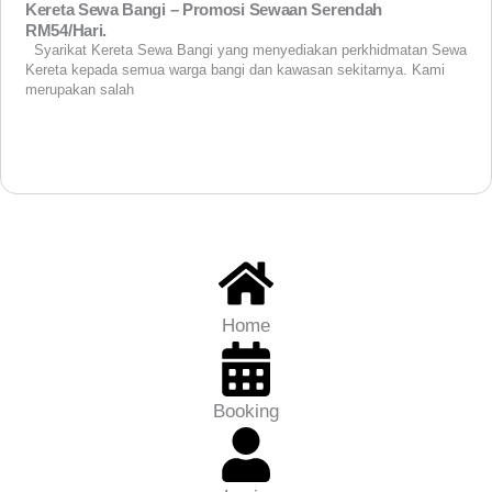
Kereta Sewa Bangi – Promosi Sewaan Serendah
RM54/Hari.
Syarikat Kereta Sewa Bangi yang menyediakan perkhidmatan Sewa
Kereta kepada semua warga bangi dan kawasan sekitarnya. Kami
merupakan salah
View More
Home
Booking