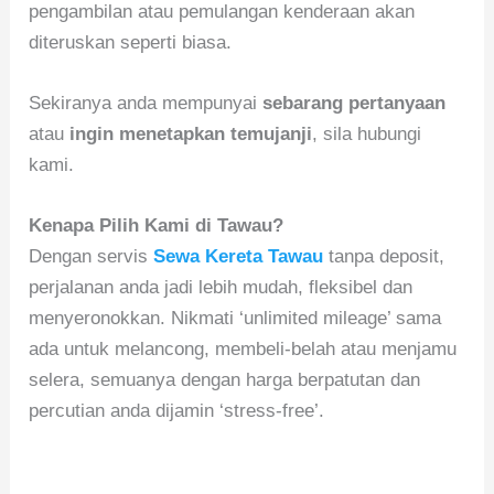
pengambilan atau pemulangan kenderaan akan
diteruskan seperti biasa.
Sekiranya anda mempunyai
sebarang pertanyaan
atau
ingin menetapkan temujanji
, sila hubungi
kami.
Kenapa Pilih Kami di Tawau?
Dengan servis
Sewa Kereta Tawau
tanpa deposit,
perjalanan anda jadi lebih mudah, fleksibel dan
menyeronokkan. Nikmati ‘unlimited mileage’ sama
ada untuk melancong, membeli-belah atau menjamu
selera, semuanya dengan harga berpatutan dan
percutian anda dijamin ‘stress-free’.