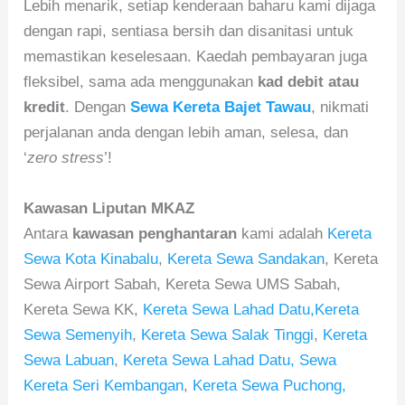
Lebih menarik, setiap kenderaan baharu kami dijaga
dengan rapi, sentiasa bersih dan disanitasi untuk
memastikan keselesaan. Kaedah pembayaran juga
fleksibel, sama ada menggunakan
kad debit atau
kredit
. Dengan
Sewa Kereta Bajet Tawau
, nikmati
perjalanan anda dengan lebih aman, selesa, dan
‘
zero stress
’!
Kawasan Liputan MKAZ
Antara
kawasan penghantaran
kami adalah
Kereta
Sewa Kota Kinabalu
,
Kereta Sewa Sandakan
, Kereta
Sewa Airport Sabah, Kereta Sewa UMS Sabah,
Kereta Sewa KK,
Kereta Sewa Lahad Datu,
Kereta
Sewa Semenyih
,
Kereta Sewa Salak Tinggi
,
Kereta
Sewa Labuan
,
Kereta Sewa Lahad Datu,
Sewa
Kereta Seri Kembangan
,
Kereta Sewa Puchong,