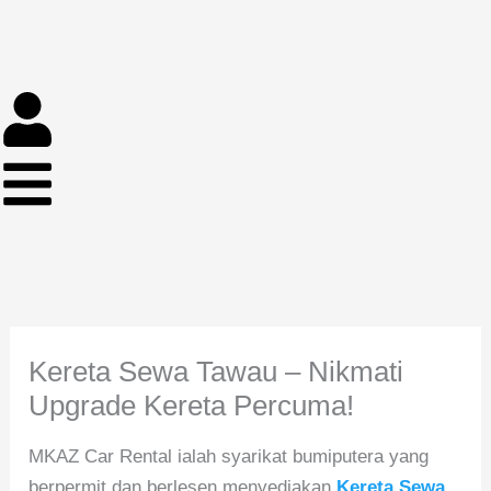
Skip
to
content
Kereta Sewa Tawau – Nikmati
Upgrade Kereta Percuma!
MKAZ Car Rental ialah syarikat bumiputera yang
berpermit dan berlesen menyediakan
Kereta Sewa