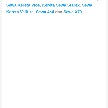
Sewa Kereta Vios
,
Kereta Sewa Starex
,
Sewa
Kereta Vellfire
,
Sewa 4×4
dan
Sewa X70