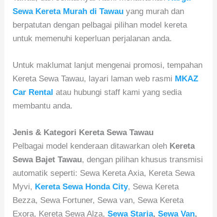
Sewa Kereta Murah di Tawau
yang murah dan
berpatutan dengan pelbagai pilihan model kereta
untuk memenuhi keperluan perjalanan anda.
Untuk maklumat lanjut mengenai promosi, tempahan
Kereta Sewa Tawau, layari laman web rasmi
MKAZ
Car Rental
atau hubungi staff kami yang sedia
membantu anda.
Jenis & Kategori Kereta Sewa Tawau
Pelbagai model kenderaan ditawarkan oleh
Kereta
Sewa Bajet Tawau
, dengan pilihan khusus transmisi
automatik seperti: Sewa Kereta Axia, Kereta Sewa
Myvi,
Kereta Sewa Honda City
, Sewa Kereta
Bezza, Sewa Fortuner, Sewa van, Sewa Kereta
Exora, Kereta Sewa Alza,
Sewa Staria
,
Sewa Van
,